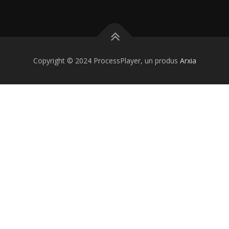
Copyright © 2024 ProcessPlayer, un produs
Arxia