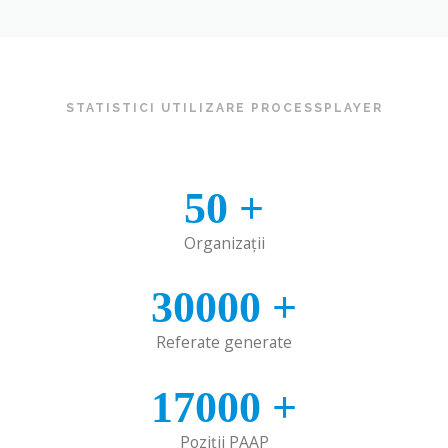
STATISTICI UTILIZARE PROCESSPLAYER
50
+
Organizații
30000
+
Referate generate
17000
+
Poziţii PAAP