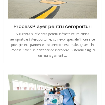
ProcessPlayer pentru Aeroporturi
Siguranță și eficiență pentru infrastructura critică
aeroportuară Aeroporturile, cu nevoi speciale în ceea ce
privește echipamentele și serviciile esențiale, găsesc în
ProcessPlayer un partener de încredere. Sistemul asigură
un management …
ProcessPlayer
pentru
Spitale