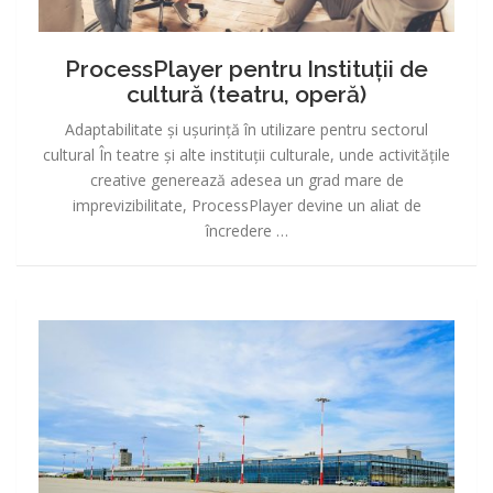
ProcessPlayer pentru Instituții de
cultură (teatru, operă)
Adaptabilitate și ușurință în utilizare pentru sectorul
cultural În teatre și alte instituții culturale, unde activitățile
creative generează adesea un grad mare de
imprevizibilitate, ProcessPlayer devine un aliat de
încredere …
ProcessPlayer
pentru
Aeroporturi