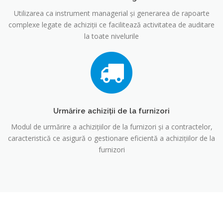
Utilizarea ca instrument managerial și generarea de rapoarte
complexe legate de achiziții ce facilitează activitatea de auditare
la toate nivelurile
Urmărire achiziții de la furnizori
Modul de urmărire a achizițiilor de la furnizori și a contractelor,
caracteristică ce asigură o gestionare eficientă a achizițiilor de la
furnizori