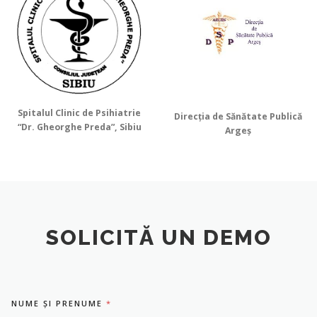
Spitalul Clinic de Psihiatrie
Direcția de Sănătate Publică
“Dr. Gheorghe Preda”, Sibiu
Argeș
SOLICITĂ UN DEMO
NUME ȘI PRENUME
*