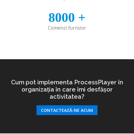
8000
+
Comenzi furnizor
Cum pot implementa ProcessPlayer în
organizația în care îmi desfășor
activitatea?
CONTACTEAZĂ-NE ACUM