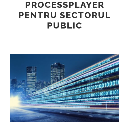
PROCESSPLAYER
PENTRU SECTORUL
PUBLIC
ProcessPlayer
pentru
Primării