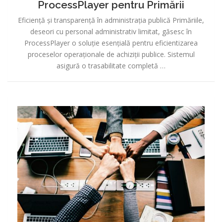
ProcessPlayer pentru Primării
Eficiență și transparență în administrația publică Primăriile,
deseori cu personal administrativ limitat, găsesc în
ProcessPlayer o soluție esențială pentru eficientizarea
proceselor operaționale de achiziții publice. Sistemul
asigură o trasabilitate completă …
ProcessPlayer
pentru
Universități